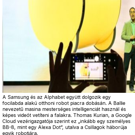
A Samsung és az Alphabet együtt dolgozik egy
focilabda alakú otthoni robot piacra dobásán. A Ballie
nevezetű masina mesterséges intelligenciát használ és
képes videót vetíteni a falakra. Thomas Kurian, a Google
Cloud vezérigazgatója szerint ez „inkább egy személyes
BB-8, mint egy Alexa Dot”, utalva a Csillagok háborúja
egyik robotjára.