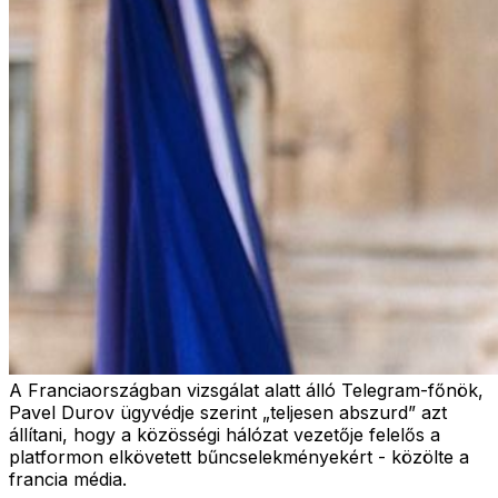
A Franciaországban vizsgálat alatt álló Telegram-főnök,
Pavel Durov ügyvédje szerint „teljesen abszurd” azt
állítani, hogy a közösségi hálózat vezetője felelős a
platformon elkövetett bűncselekményekért - közölte a
francia média.