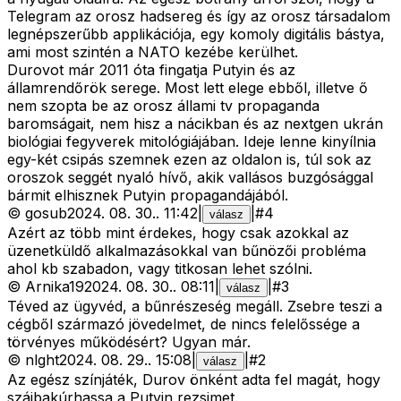
Telegram az orosz hadsereg és így az orosz társadalom
legnépszerűbb applikációja, egy komoly digitális bástya,
ami most szintén a NATO kezébe kerülhet.
Durovot már 2011 óta fingatja Putyin és az
államrendőrök serege. Most lett elege ebből, illetve ő
nem szopta be az orosz állami tv propaganda
baromságait, nem hisz a nácikban és az nextgen ukrán
biológiai fegyverek mitológiájában. Ideje lenne kinyílnia
egy-két csipás szemnek ezen az oldalon is, túl sok az
oroszok seggét nyaló hívő, akik vallásos buzgósággal
bármit elhisznek Putyin propagandájából.
©
gosub
2024. 08. 30.
.
11:42
|
|
#
4
válasz
Azért az több mint érdekes, hogy csak azokkal az
üzenetküldő alkalmazásokkal van bűnözői probléma
ahol kb szabadon, vagy titkosan lehet szólni.
©
Arnika19
2024. 08. 30.
.
08:11
|
|
#
3
válasz
Téved az ügyvéd, a bűnrészeség megáll. Zsebre teszi a
cégből származó jövedelmet, de nincs felelőssége a
törvényes működésért? Ugyan már.
©
nlght
2024. 08. 29.
.
15:08
|
|
#
2
válasz
Az egész színjáték, Durov önként adta fel magát, hogy
szájbakúrhassa a Putyin rezsimet.