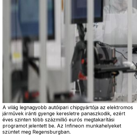
A világ legnagyobb autóipari chipgyártója az elektromos
járművek iránti gyenge keresletre panaszkodik, ezért
éves szinten több százmillió eurós megtakarítási
programot jelentett be. Az Infineon munkahelyeket
szüntet meg Regensburgban.