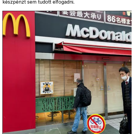
készpénzt sem tudott elfogadni.