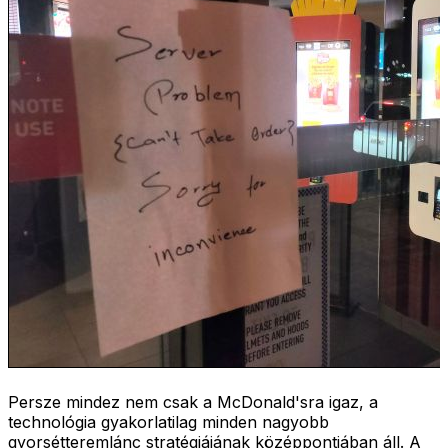
Persze mindez nem csak a McDonald'sra igaz, a
technológia gyakorlatilag minden nagyobb
gyorsétteremlánc stratégiájának középpontjában áll. A