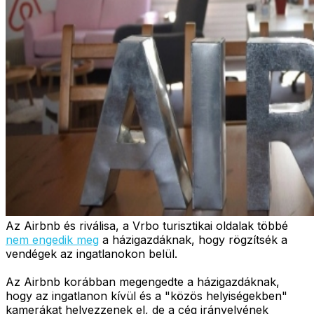
Az Airbnb és riválisa, a Vrbo turisztikai oldalak többé
nem engedik meg
a házigazdáknak, hogy rögzítsék a
vendégek az ingatlanokon belül.
Az Airbnb korábban megengedte a házigazdáknak,
hogy az ingatlanon kívül és a "közös helyiségekben"
kamerákat helyezzenek el, de a cég irányelvének