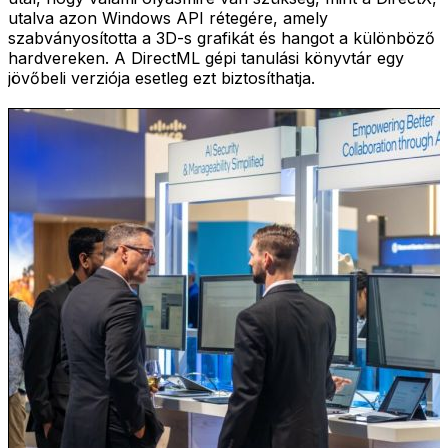
utalva azon Windows API rétegére, amely
szabványosította a 3D-s grafikát és hangot a különböző
hardvereken. A DirectML gépi tanulási könyvtár egy
jövőbeli verziója esetleg ezt biztosíthatja.