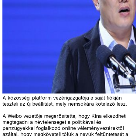
A közösségi platform vezérigazgatója a saját fiókján
teszteli az új beállítást, mely nemsokára kötelező lesz.
A Weibo vezetője megerősítette, hogy Kína elkezdheti
megtagadni a névtelenséget a politikával és
pénzügyekkel foglalkozó online véleményvezérektől
azáltal, hogy megköveteli tőlük a nevük feltüntetését a