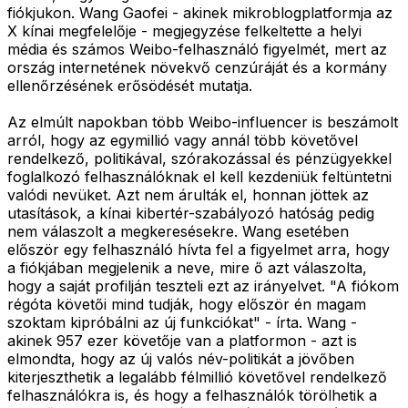
fiókjukon. Wang Gaofei - akinek mikroblogplatformja az
X kínai megfelelője - megjegyzése felkeltette a helyi
média és számos Weibo-felhasználó figyelmét, mert az
ország internetének növekvő cenzúráját és a kormány
ellenőrzésének erősödését mutatja.
Az elmúlt napokban több Weibo-influencer is beszámolt
arról, hogy az egymillió vagy annál több követővel
rendelkező, politikával, szórakozással és pénzügyekkel
foglalkozó felhasználóknak el kell kezdeniük feltüntetni
valódi nevüket. Azt nem árulták el, honnan jöttek az
utasítások, a kínai kibertér-szabályozó hatóság pedig
nem válaszolt a megkeresésekre. Wang esetében
először egy felhasználó hívta fel a figyelmet arra, hogy
a fiókjában megjelenik a neve, mire ő azt válaszolta,
hogy a saját profilján teszteli ezt az irányelvet. "A fiókom
régóta követői mind tudják, hogy először én magam
szoktam kipróbálni az új funkciókat" - írta. Wang -
akinek 957 ezer követője van a platformon - azt is
elmondta, hogy az új valós név-politikát a jövőben
kiterjeszthetik a legalább félmillió követővel rendelkező
felhasználókra is, és hogy a felhasználók törölhetik a