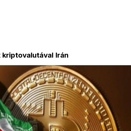
 kriptovalutával Irán