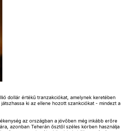
llió dollár értékű tranzakciókat, amelynek keretében
 játszhassa ki az ellene hozott szankciókat - mindezt a
 tevékenység az országban a jövőben még inkább erőre
zására, azonban Teherán ősztől széles körben használja