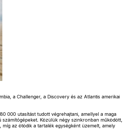
bia, a Challenger, a Discovery és az Atlantis amerikai
0 000 utasítást tudott végrehajtani, amellyel a maga
élú számítógépeket. Közülük négy szinkronban működött,
 míg az ötödik a tartalék egységként üzemelt, amely