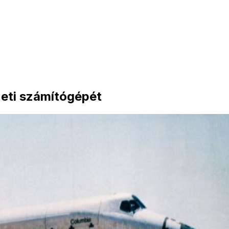
lzeti számítógépét