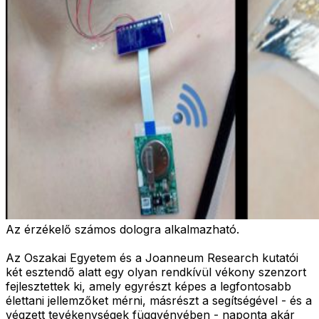
Az érzékelő számos dologra alkalmazható.
Az Oszakai Egyetem és a Joanneum Research kutatói
két esztendő alatt egy olyan rendkívül vékony szenzort
fejlesztettek ki, amely egyrészt képes a legfontosabb
élettani jellemzőket mérni, másrészt a segítségével - és a
végzett tevékenységek függvényében - naponta akár