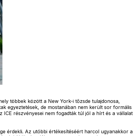
mely többek között a New York-i tőzsde tulajdonosa,
voltak egyeztetések, de mostanában nem került sor formális
ICE részvényesei nem fogadták túl jól a hírt és a vállalat
ege érdekli. Az utóbbi értékesítéséért harcol ugyanakkor a