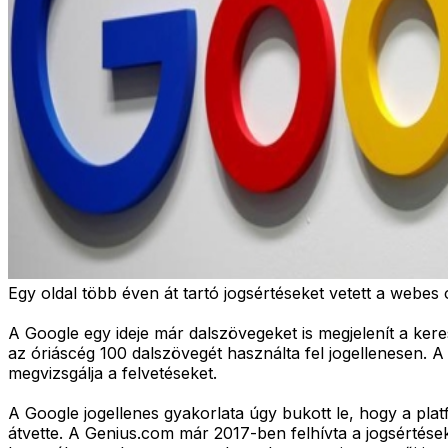
Egy oldal több éven át tartó jogsértéseket vetett a webes
A Google egy ideje már dalszövegeket is megjelenít a keres
az óriáscég 100 dalszövegét használta fel jogellenesen. 
megvizsgálja a felvetéseket.
A Google jogellenes gyakorlata úgy bukott le, hogy a plat
átvette. A Genius.com már 2017-ben felhívta a jogsértések