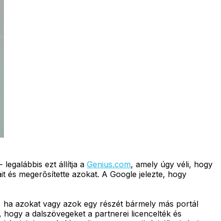
legalábbis ezt állítja a
Genius.com
, amely úgy véli, hogy
it és megerősítette azokat. A Google jelezte, hogy
ni, ha azokat vagy azok egy részét bármely más portál
, hogy a dalszövegeket a partnerei licencelték és