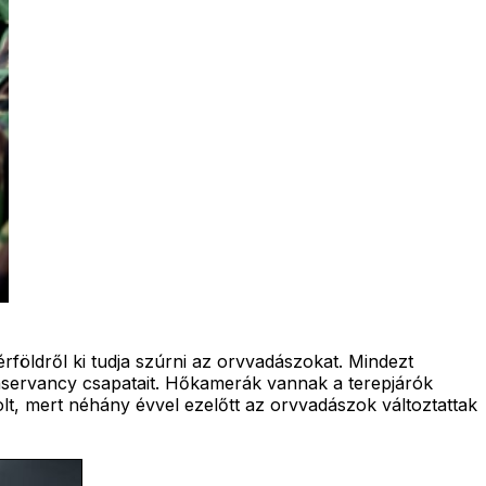
öldről ki tudja szúrni az orvvadászokat. Mindezt
nservancy csapatait. Hőkamerák vannak a terepjárók
olt, mert néhány évvel ezelőtt az orvvadászok változtattak