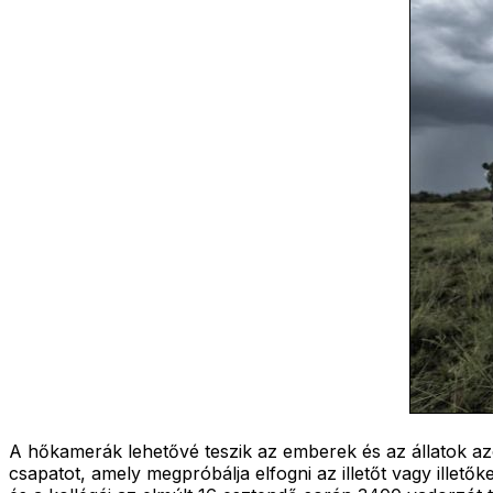
A hőkamerák lehetővé teszik az emberek és az állatok az
csapatot, amely megpróbálja elfogni az illetőt vagy illet