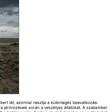
rt lát, azonnal riasztja a különleges beavatkozási
k a járőrözéseik során a veszélyes állatokat. A szakember