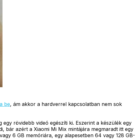
a be
, ám akkor a hardverrel kapcsolatban nem sok
 egy rövidebb videó egészíti ki. Eszerint a készülék egy
edi, bár azért a Xiaomi Mi Mix mintájára megmaradt itt egy
 4 vagy 6 GB memóriára, egy alapesetben 64 vagy 128 GB-