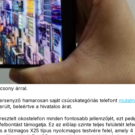
csony árral.
versenyző hamarosan saját csúcskategóriás telefont
mutatn
ült, beleértve a hivatalos árat.
esztelt okostelefon minden fontosabb jellemzőjét, ezt pedig
lbontást támogatja. Ez az előlap szinte teljes felületét lef
yis a tízmagos X25 típus nyolcmagos testvére felel, amely