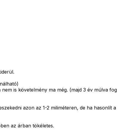
iderül.
nálható)
 nem is követelmény ma még. (majd 3 év múlva fog
szekedni azon az 1-2 miliméteren, de ha hasonlít a
ben az árban tökéletes.