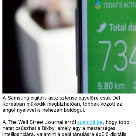
A Samsung digitális asszisztense egyelőre csak Dél-
Koreában működik megbízhatóan, többek között az
angol nyelvvel is nehezen boldogul.
A The Wall Street Journal arról
számolt be
, hogy több
hetet csúszhat a Bixby, amely egy a mesterséges
intelligenciára, valamint a gépi tanulásra épülő digitális