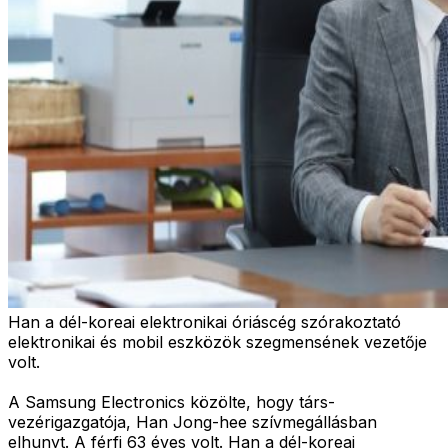
Han a dél-koreai elektronikai óriáscég szórakoztató
elektronikai és mobil eszközök szegmensének vezetője
volt.
A Samsung Electronics közölte, hogy társ-
vezérigazgatója, Han Jong-hee szívmegállásban
elhunyt. A férfi 63 éves volt. Han a dél-koreai