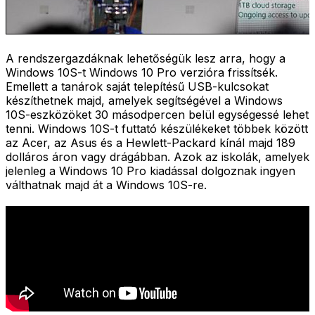
A rendszergazdáknak lehetőségük lesz arra, hogy a
Windows 10S-t Windows 10 Pro verzióra frissítsék.
Emellett a tanárok saját telepítésű USB-kulcsokat
készíthetnek majd, amelyek segítségével a Windows
10S-eszközöket 30 másodpercen belül egységessé lehet
tenni. Windows 10S-t futtató készülékeket többek között
az Acer, az Asus és a Hewlett-Packard kínál majd 189
dolláros áron vagy drágábban. Azok az iskolák, amelyek
jelenleg a Windows 10 Pro kiadással dolgoznak ingyen
válthatnak majd át a Windows 10S-re.