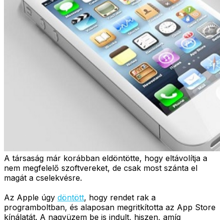
A társaság már korábban eldöntötte, hogy eltávolítja a
nem megfelelő szoftvereket, de csak most szánta el
magát a cselekvésre.
Az Apple úgy
döntött
, hogy rendet rak a
programboltban, és alaposan megritkította az App Store
kínálatát. A nagyüzem be is indult, hiszen, amíg