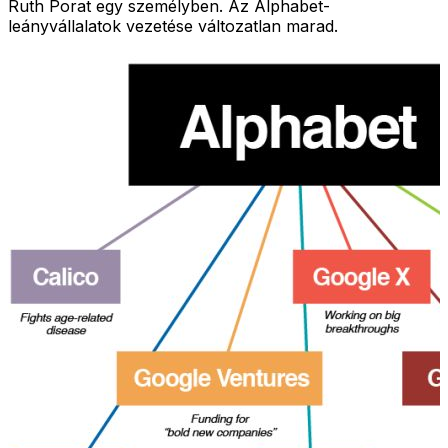
Ruth Porat egy személyben. Az Alphabet-
leányvállalatok vezetése változatlan marad.