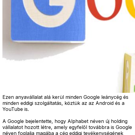
Ezen anyavállalat alá kerül minden Google leánycég és
minden eddigi szolgáltatás, köztük az az Android és a
YouTube is.
A Google bejelentette, hogy Alphabet néven új holding
vállalatot hozott létre, amely egyfelől továbbra is Google
néven foglalja magába a cég eddigi tevékenységének