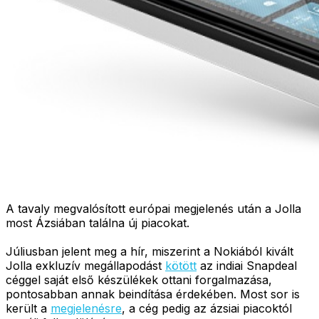
A tavaly megvalósított európai megjelenés után a Jolla
most Ázsiában találna új piacokat.
Júliusban jelent meg a hír, miszerint a Nokiából kivált
Jolla exkluzív megállapodást
kötött
az indiai Snapdeal
céggel saját első készülékek ottani forgalmazása,
pontosabban annak beindítása érdekében. Most sor is
került a
megjelenésre
, a cég pedig az ázsiai piacoktól