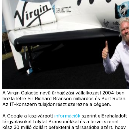
A Virgin Galactic nevű űrhajózási vállalkozást 2004-ben
hozta létre Sir Richard Branson milliárdos és Burt Rutan.
Az IT-konszern tulajdonrészt szerezne a cégben.
A Google a kiszivárgott
információk
szerint előrehaladott
tárgyalásokat folytat Bransonékkal és a tervei szerint
kész 30 millió dollárt befektetni a társaságba azért, hogy