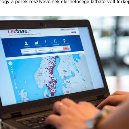
ogy a perek résztvevőinek elérhetősége látható volt térképe