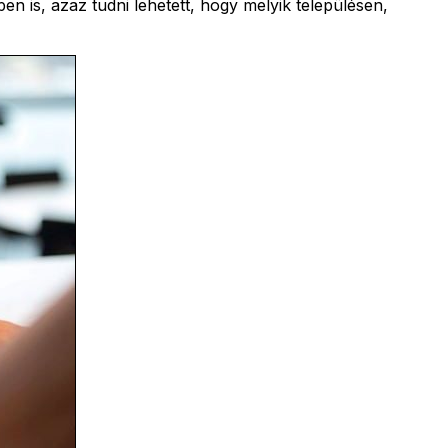
n is, azaz tudni lehetett, hogy melyik településen,