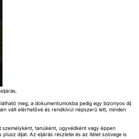
eljárás.
t található meg, a dokumentumokba pedig egy bizonyos díj
én vált elérhetővé és rendkívül népszerű lett, minden
tett személyként, tanúként, ügyvédként vagy éppen
lusz díjat. Az eljárás részletei és az ítélet szövege is