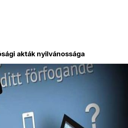
ósági akták nyilvánossága