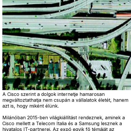
A Cisco szerint a dolgok internetje hamarosan
megváltoztathatja nem csupán a vállalatok életét, hanem
azt is, hogy miként élünk.
Milánóban 2015-ben világkiállítást rendeznek, aminek a
Cisco mellett a Telecom Italia és a Samsung lesznek a
hivatalos IT-partnerei. Az expó egyik fő témáját az