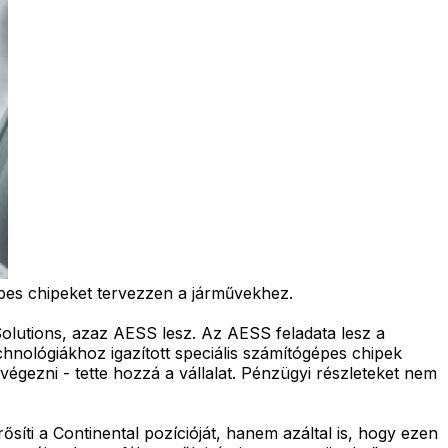
épes chipeket tervezzen a járművekhez.
olutions, azaz AESS lesz. Az AESS feladata lesz a
echnológiákhoz igazított speciális számítógépes chipek
végezni - tette hozzá a vállalat. Pénzügyi részleteket nem
íti a Continental pozícióját, hanem azáltal is, hogy ezen