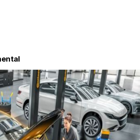
nental