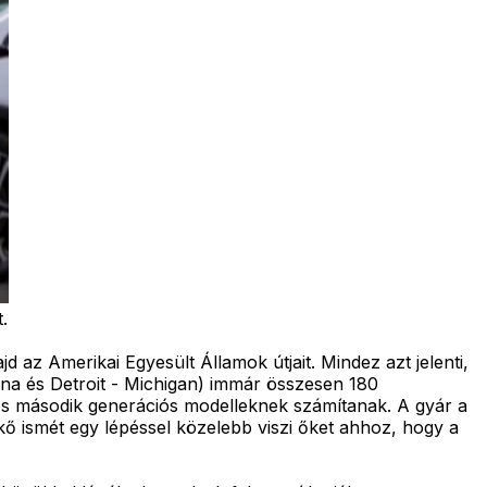
.
 az Amerikai Egyesült Államok útjait. Mindez azt jelenti,
zona és Detroit - Michigan) immár összesen 180
 és második generációs modelleknek számítanak. A gyár a
dkő ismét egy lépéssel közelebb viszi őket ahhoz, hogy a