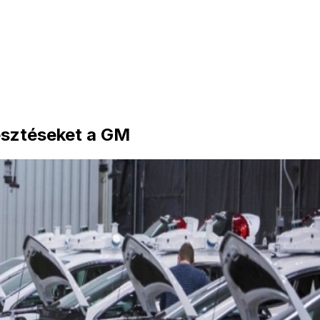
esztéseket a GM