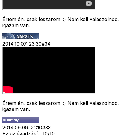
Értem én, csak leszarom. :) Nem kell válaszolnod,
igazam van.
2014.10.07. 23:30
#
34
Értem én, csak leszarom. :) Nem kell válaszolnod,
igazam van.
2014.09.09. 21:10
#
33
Ez az évadzáró.. 10/10