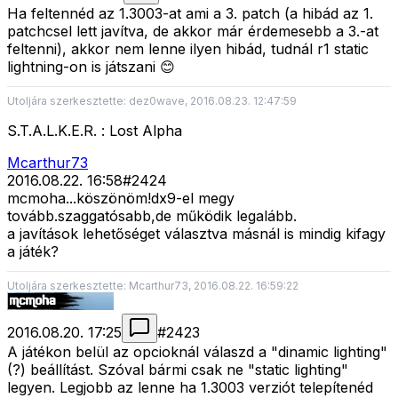
Ha feltennéd az 1.3003-at ami a 3. patch (a hibád az 1.
patchcsel lett javítva, de akkor már érdemesebb a 3.-at
feltenni), akkor nem lenne ilyen hibád, tudnál r1 static
lightning-on is játszani 😊
Utoljára szerkesztette: dez0wave, 2016.08.23. 12:47:59
S.T.A.L.K.E.R. : Lost Alpha
Mcarthur73
2016.08.22. 16:58
#
2424
mcmoha...köszönöm!dx9-el megy
tovább.szaggatósabb,de működik legalább.
a javítások lehetőséget választva másnál is mindig kifagy
a játék?
Utoljára szerkesztette: Mcarthur73, 2016.08.22. 16:59:22
2016.08.20. 17:25
#
2423
A játékon belül az opcioknál válaszd a "dinamic lighting"
(?) beállítást. Szóval bármi csak ne "static lighting"
legyen. Legjobb az lenne ha 1.3003 verziót telepítenéd