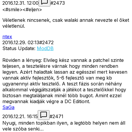
2016.12.31. 12:00
#
2473
<#smile>
<#eljen>
Véletlenek nincsenek, csak walaki annak nevezte el őket
véletlenül.
ntex
2016.12.29. 02:13
#
2472
Status Update:
ModDB
Röviden a lényeg: Elvileg kész vannak a patchel szinte
teljesen, a tesztelésre várnak hogy minden rendben
legyen. Azért haladtak lassan az egésszel mert kevesen
vannak aktív fejlesztők, 5-6 fejlesztő van meg kb
ugyanennyi aktív tesztelő. A teszt fázis során néhány
alkalommal végigjátszatják a játékot a tesztelőkkel hogy
biztosan megtaláljanak minél több bugot. Amint ezzel
megvannak kiadják végre a DC Editiont.
SaGa
2016.12.21. 16:15
#
2471
Nyugi, minden topikban ilyen, a legtöbb helyen nem áll
vele szóba senki…