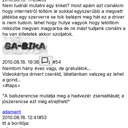
Nem tudnál mutatni egy linket? most apám azt csinálom
hogy internetrõl töltöm le sokkal egyszerûbb a megvett
játékba egy szerverre se tok belépni meg hát ez a driver
is nem tudom. lehet hogy hülye vagyok hogy letöltöm
miközbe megvan magyarba de mi mást tudjank csinálni a
ha van ötletetek akkor szoljatok.
2010.08.18. 19:38
#
54
1
Nemtom hány éves vagy, de gratulálok...
Videokártya drivert cseréld, látatlanban valszeg az lehet
a gond...
<#taps>
"A balszerencse mutatja meg a hadvezér zsenialitását; a
jószerencse ezt még elrejtheti!"
adamant
2010.08.18. 12:41
#
53
itt a borítója: