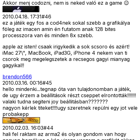
Akkor menj codozni, nem is neked való ez a game 😉
2010.04.18. 17:31
#
46
ez a játék egy fos a cod4nek sokal szebb a grafikálya
föleg az imacen amin én futatom anak 128 bites
processzora van és minden 8x szebb.
apple az isten! csaak irigykedik a sok scsoro és azért!
iMac 27\", MacBook, iPad3G, iPhone 4 nekem van ti
csorok meg megelegszetek a recsegos gagyi mianyag
gagyikal!!
brendon566
2010.03.16. 00:16
#
45
hello mindenki...tegnap óta van tulajdonomban a játék,
de ugy érzem a beállitások részt cseppet elrontották!!!!!!!
valaki tudna segiteni joy beállitásban???????
nagyon kérlek titeket!!!!ugy szeretnek repülni egy jot vele
probakepp
2010.02.03. 16:03
#
44
hali fel raktam az arma2 és olyan gondom van hogy