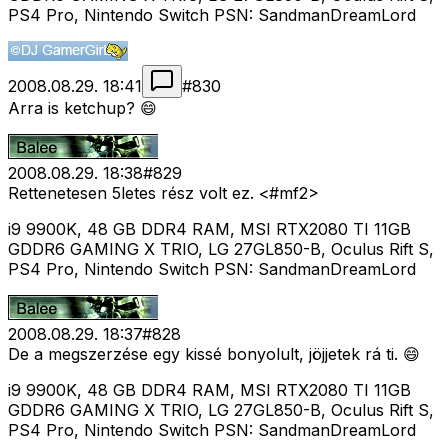
PS4 Pro, Nintendo Switch PSN: SandmanDreamLord
2008.08.29. 18:41
#
830
Arra is ketchup? 😄
2008.08.29. 18:38
#
829
Rettenetesen 5letes rész volt ez. <#mf2>
i9 9900K, 48 GB DDR4 RAM, MSI RTX2080 TI 11GB
GDDR6 GAMING X TRIO, LG 27GL850-B, Oculus Rift S,
PS4 Pro, Nintendo Switch PSN: SandmanDreamLord
2008.08.29. 18:37
#
828
De a megszerzése egy kissé bonyolult, jöjjetek rá ti. 😄
i9 9900K, 48 GB DDR4 RAM, MSI RTX2080 TI 11GB
GDDR6 GAMING X TRIO, LG 27GL850-B, Oculus Rift S,
PS4 Pro, Nintendo Switch PSN: SandmanDreamLord