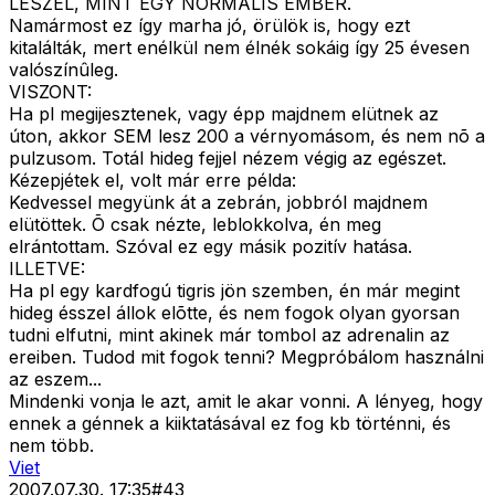
LESZEL, MINT EGY NORMÁLIS EMBER.
Namármost ez így marha jó, örülök is, hogy ezt
kitalálták, mert enélkül nem élnék sokáig így 25 évesen
valószínûleg.
VISZONT:
Ha pl megijesztenek, vagy épp majdnem elütnek az
úton, akkor SEM lesz 200 a vérnyomásom, és nem nõ a
pulzusom. Totál hideg fejjel nézem végig az egészet.
Kézepjétek el, volt már erre példa:
Kedvessel megyünk át a zebrán, jobbról majdnem
elütöttek. Õ csak nézte, leblokkolva, én meg
elrántottam. Szóval ez egy másik pozitív hatása.
ILLETVE:
Ha pl egy kardfogú tigris jön szemben, én már megint
hideg ésszel állok elõtte, és nem fogok olyan gyorsan
tudni elfutni, mint akinek már tombol az adrenalin az
ereiben. Tudod mit fogok tenni? Megpróbálom használni
az eszem...
Mindenki vonja le azt, amit le akar vonni. A lényeg, hogy
ennek a génnek a kiiktatásával ez fog kb történni, és
nem több.
Viet
2007.07.30. 17:35
#
43