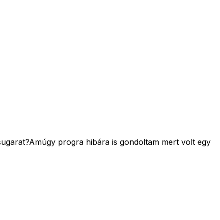
 sugarat?Amúgy progra hibára is gondoltam mert volt egy