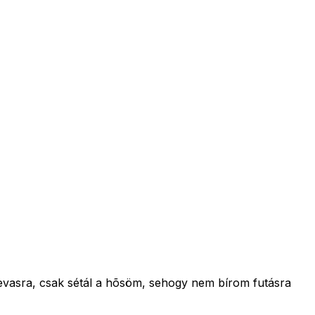
kevasra, csak sétál a hõsöm, sehogy nem bírom futásra