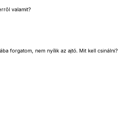
rrõl valamit?
a forgatom, nem nyílik az ajtó. Mit kell csinálni?