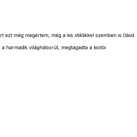
t ezt még megértem, még a kis stiklikkel szemben is (lásd
a a harmadik világháborút, megtagadta a kiotói