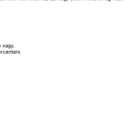
ó vagy.
rcantani.