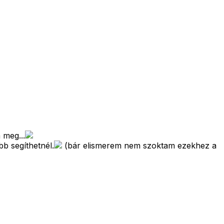
 meg...
b segíthetnél.
(bár elismerem nem szoktam ezekhez a