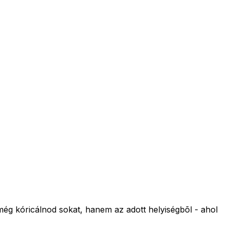
még kóricálnod sokat, hanem az adott helyiségbõl - ahol