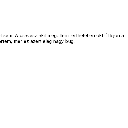
 sem. A csavesz akit megöltem, érthetetlen okból kijön a
értem, mer ez azért elég nagy bug.