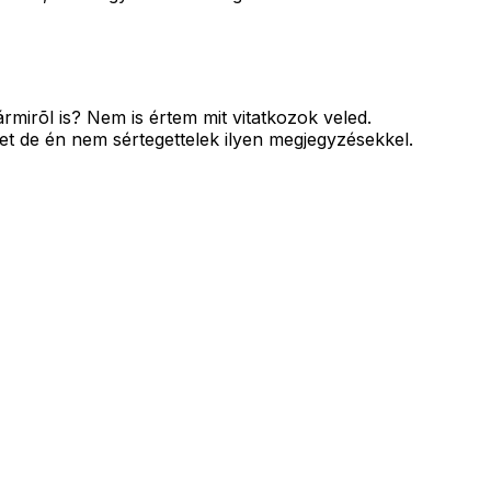
mirõl is? Nem is értem mit vitatkozok veled.
t de én nem sértegettelek ilyen megjegyzésekkel.