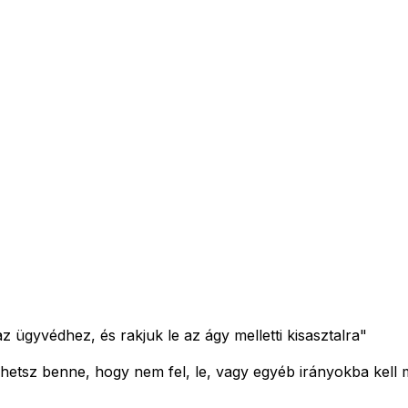
ügyvédhez, és rakjuk le az ágy melletti kisasztalra"
ehetsz benne, hogy nem fel, le, vagy egyéb irányokba kell 