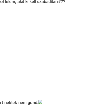
 lelem, akit ki kell szabadítani???
ért nektek nem gond.