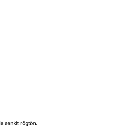
e senkit rögtön.