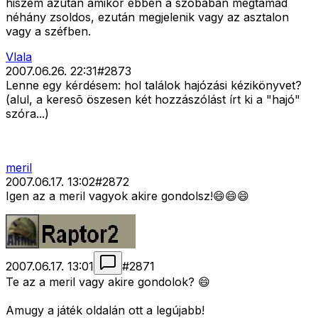
hiszem azután amikor ebben a szobában megtámad
néhány zsoldos, ezután megjelenik vagy az asztalon
vagy a széfben.
Vlala
2007.06.26. 22:31
#
2873
Lenne egy kérdésem: hol találok hajózási kézikönyvet?
(alul, a keresõ öszesen két hozzászólást írt ki a "hajó"
szóra...)
meril
2007.06.17. 13:02
#
2872
Igen az a meril vagyok akire gondolsz!😄😄😄
2007.06.17. 13:01
#
2871
Te az a meril vagy akire gondolok? 😄
Amugy a játék oldalán ott a legújabb!