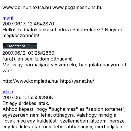
www.oblihun.extra.hu www.pcgameshuns.hu
meril
2007.06.17. 12:46
#
2870
Hello! Tudnátok linkeket adni a Patch-ekhez? Nagyon
megköszönném!
2007.06.12. 03:25
#
2869
fura))..én sem tudom otthagyni!
Má' vagy harmadjára veszem elõ, hangulata nagyon ott
van!
http://www.kompletta.hu/ http://yanet.hu/
Vlala
2007.06.11. 15:55
#
2868
Ez egy érdekes játék.
Ahhoz képest, hogy "bughalmaz" és "sablon történet",
egyszerûen nem lehet otthagyni. Valahogy mindig a
"csak még egy küldetést" szellemében játszom, persze,
egy küldetés után nem lehet abbahagyni, mert adják a