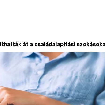
kíthatták át a családalapítási szokások