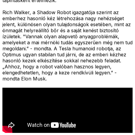
tapintásként értelmezik.
Rich Walker, a Shadow Robot igazgatója szerint az
emberhez hasonló kéz létrehozása nagy nehézséget
jelent, különösen olyan tulajdonságok esetében, mint az
önmagát helyreállító bőr és a saját kenést biztosító
ízületek. "Vannak olyan alapvető anyagproblémák,
amelyeket a mai mérnöki tudás egyszerűen még nem tud
megoldani.” - mondta. A Tesla humanoid robotja, az
Optimus ugyan stabilan tud járni, de az emberi kézhez
hasonló kezek elkészítése sokkal nehezebb feladat.
„Ahhoz, hogy a robot valóban hasznos legyen,
elengedhetetlen, hogy a keze rendkívüli legyen.” -
mondta Elon Musk.