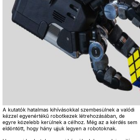
A kutatók hatalmas kihívásokkal szembesülnek a valódi
kézzel egyenértékű robotkezek létrehozásában, de
egyre közelebb kerülnek a célhoz. Még az a kérdés sem
eldöntött, hogy hány ujjuk legyen a robotoknak.