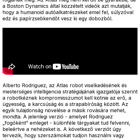
a Boston Dynamics által közzétett videók azt mutatják,
hogy a humanoid autóalkatrészeket emel fel, súlyzóval
edz és papírzsebkendőt vesz ki egy dobozból.
Alberto Rodriguez, az Atlas robot viselkedésének és
mesterséges intelligencia stratégiájának igazgatója szerint
a robotkéznek kompromisszumot kell kötnie az erő, a
ügyesség, a karcsúság és a strapabíróság között. Az
egyik tulajdonság növelése a másik rovására mehet,
mondta. A jelenlegi verzió - amelyet Rodriguez
„fogóként” emleget - különféle tárgyakat tud felvenni,
beleértve a nehézeket is. A következő verziót úgy
tervezik, hogy szerszámokat tudjon használni vagy