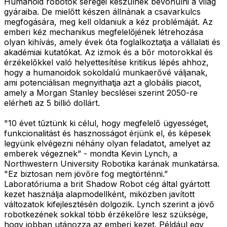
Humanoid robotok seregei készülnek bevonulni a világ
gyáraiba. De mielőtt készen állnának a csavarkulcs
megfogására, meg kell oldaniuk a kéz problémáját. Az
emberi kéz mechanikus megfelelőjének létrehozása
olyan kihívás, amely évek óta foglalkoztatja a vállalati és
akadémiai kutatókat. Az izmok és a bőr motorokkal és
érzékelőkkel való helyettesítése kritikus lépés ahhoz,
hogy a humanoidok sokoldalú munkaerővé váljanak,
ami potenciálisan megnyithatja azt a globális piacot,
amely a Morgan Stanley becslései szerint 2050-re
elérheti az 5 billió dollárt.
"10 évet tűztünk ki célul, hogy megfelelő ügyességet,
funkcionalitást és hasznosságot érjünk el, és képesek
legyünk elvégezni néhány olyan feladatot, amelyet az
emberek végeznek” - mondta Kevin Lynch, a
Northwestern University Robotika karának munkatársa.
"Ez biztosan nem jövőre fog megtörténni.”
Laboratóriuma a brit Shadow Robot cég által gyártott
kezet használja alapmodellként, miközben javított
változatok kifejlesztésén dolgozik. Lynch szerint a jövő
robotkezének sokkal több érzékelőre lesz szüksége,
hogy jobban utánozza az emberi kezet. Például egy