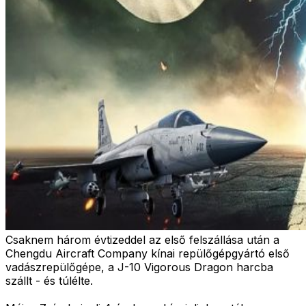
Csaknem három évtizeddel az első felszállása után a
Chengdu Aircraft Company kínai repülőgépgyártó első
vadászrepülőgépe, a J-10 Vigorous Dragon harcba
szállt - és túlélte.