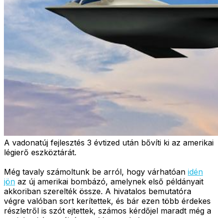
A vadonatúj fejlesztés 3 évtized után bővíti ki az amerikai
légierő eszköztárát.
Még tavaly számoltunk be arról, hogy várhatóan
idén
jön
az új amerikai bombázó, amelynek első példányait
akkoriban szerelték össze. A hivatalos bemutatóra
végre valóban sort kerítettek, és bár ezen több érdekes
részletről is szót ejtettek, számos kérdőjel maradt még a