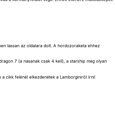
pen lassan az oldalara dolt. A hordozoraketa ehhez
dragon 7 (a nasanak csak 4 kell), a starship meg olyan
n a cikk felénél elkezdenétek a Lamborginiről írni!