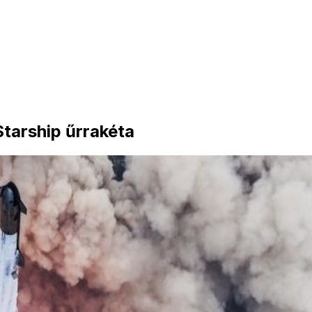
Starship űrrakéta