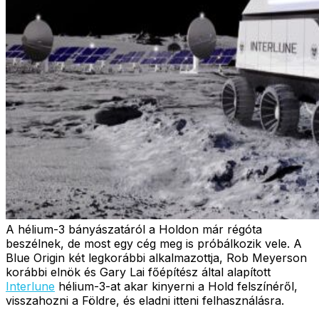
A hélium-3 bányászatáról a Holdon már régóta
beszélnek, de most egy cég meg is próbálkozik vele. A
Blue Origin két legkorábbi alkalmazottja, Rob Meyerson
korábbi elnök és Gary Lai főépítész által alapított
Interlune
hélium-3-at akar kinyerni a Hold felszínéről,
visszahozni a Földre, és eladni itteni felhasználásra.