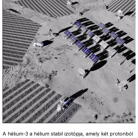
A hélium-3 a hélium stabil izotópja, amely két protonból