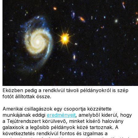
Eközben pedig a rendkívül távoli példányokról is szép
fotót állítottak össze.
Amerikai csillagászok egy csoportja közzétette
munkájának eddigi
eredményeit
, amelyből kiderül, hogy
a Tejútrendszert körülvevő, minket kísérő halovány
galaxisok a legősibb példányok közé tartoznak. A
következtetés rendkívül fontos és izgalmas a