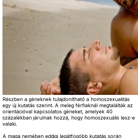
Részben a géneknek tulajdonítható a homoszexualitás
egy új kutatás szerint. A meleg férfiaknál megtalálták az
orientációval kapcsolatos géneket, amelyek 40
százalékban járulnak hozzá, hogy homoszexuális lesz-e
valaki.
A maga nemében eddigi legátfogóbb kutatás során