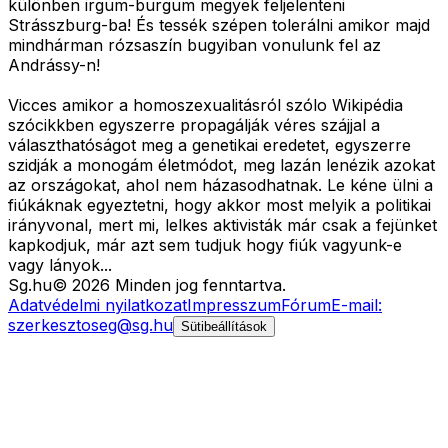
különben irgum-burgum megyek feljelenteni
Strásszburg-ba! És tessék szépen tolerálni amikor majd
mindhárman rózsaszín bugyiban vonulunk fel az
Andrássy-n!
Vicces amikor a homoszexualitásról szólo Wikipédia
szócikkben egyszerre propagálják véres szájjal a
választhatóságot meg a genetikai eredetet, egyszerre
szidják a monogám életmódot, meg lazán lenézik azokat
az országokat, ahol nem házasodhatnak. Le kéne ülni a
fiúkáknak egyeztetni, hogy akkor most melyik a politikai
irányvonal, mert mi, lelkes aktivisták már csak a fejünket
kapkodjuk, már azt sem tudjuk hogy fiúk vagyunk-e
vagy lányok...
Sg
.hu
©
2026
Minden jog fenntartva.
Adatvédelmi nyilatkozat
Impresszum
Fórum
E-mail:
szerkesztoseg@sg.hu
Sütibeállítások