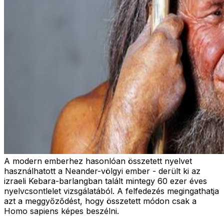
A modern emberhez hasonlóan összetett nyelvet
használhatott a Neander-völgyi ember - derült ki az
izraeli Kebara-barlangban talált mintegy 60 ezer éves
nyelvcsontlelet vizsgálatából. A felfedezés megingathatja
azt a meggyőződést, hogy összetett módon csak a
Homo sapiens képes beszélni.