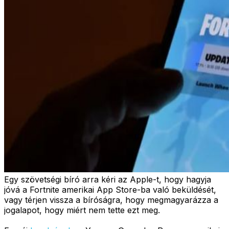
Egy szövetségi bíró arra kéri az Apple-t, hogy hagyja
jóvá a Fortnite amerikai App Store-ba való beküldését,
vagy térjen vissza a bíróságra, hogy megmagyarázza a
jogalapot, hogy miért nem tette ezt meg.