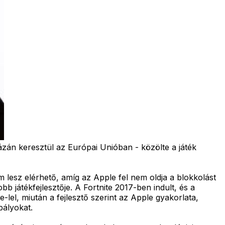
ázán keresztül az Európai Unióban - közölte a játék
lesz elérhető, amíg az Apple fel nem oldja a blokkolást
b játékfejlesztője. A Fortnite 2017-ben indult, és a
-lel, miután a fejlesztő szerint az Apple gyakorlata,
bályokat.