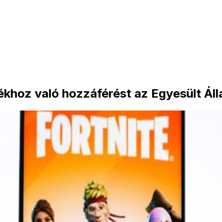
átékhoz való hozzáférést az Egyesült Á