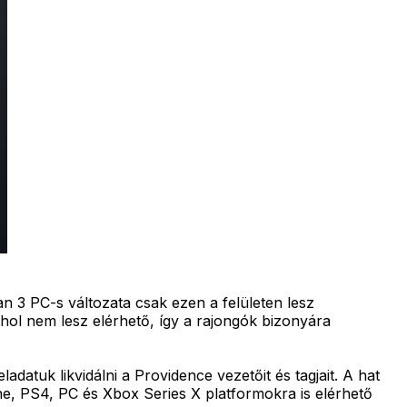
n 3 PC-s változata csak ezen a felületen lesz
hol nem lesz elérhető, így a rajongók bizonyára
atuk likvidálni a Providence vezetőit és tagjait. A hat
ne, PS4, PC és Xbox Series X platformokra is elérhető