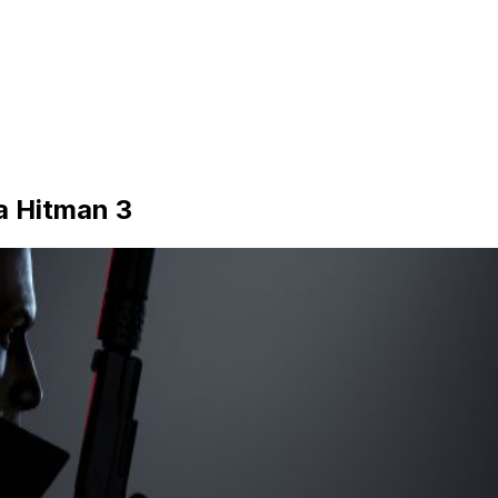
a Hitman 3