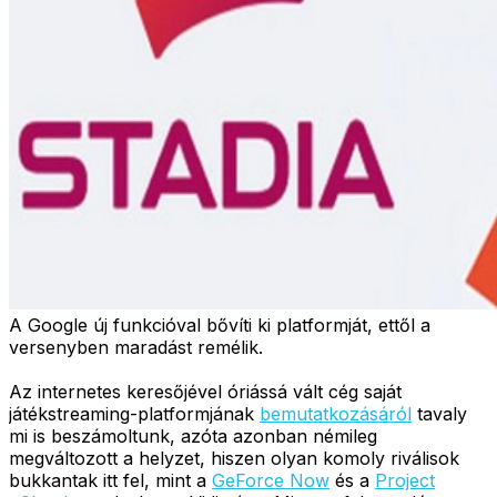
A Google új funkcióval bővíti ki platformját, ettől a
versenyben maradást remélik.
Az internetes keresőjével óriássá vált cég saját
játékstreaming-platformjának
bemutatkozásáról
tavaly
mi is beszámoltunk, azóta azonban némileg
megváltozott a helyzet, hiszen olyan komoly riválisok
bukkantak itt fel, mint a
GeForce Now
és a
Project