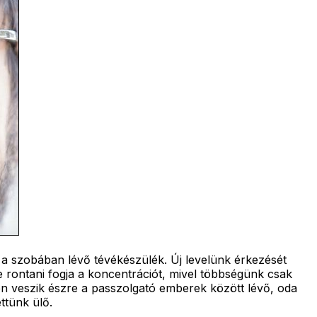
a szobában lévő tévékészülék. Új levelünk érkezését
e rontani fogja a koncentrációt, mivel többségünk csak
n veszik észre a passzolgató emberek között lévő, oda
ttünk ülő.