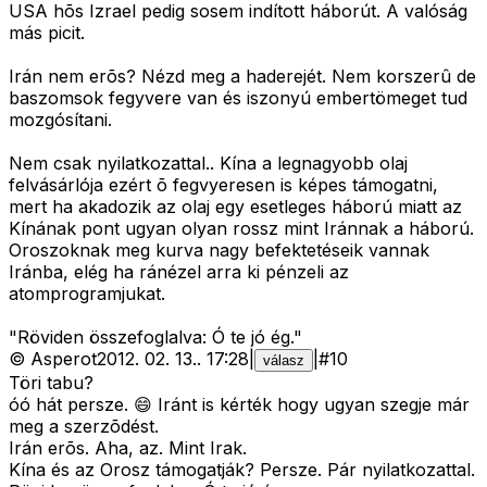
USA hõs Izrael pedig sosem indított háborút. A valóság
más picit.
Irán nem erõs? Nézd meg a haderejét. Nem korszerû de
baszomsok fegyvere van és iszonyú embertömeget tud
mozgósítani.
Nem csak nyilatkozattal.. Kína a legnagyobb olaj
felvásárlója ezért õ fegvyeresen is képes támogatni,
mert ha akadozik az olaj egy esetleges háború miatt az
Kínának pont ugyan olyan rossz mint Iránnak a háború.
Oroszoknak meg kurva nagy befektetéseik vannak
Iránba, elég ha ránézel arra ki pénzeli az
atomprogramjukat.
"Röviden összefoglalva: Ó te jó ég."
©
Asperot
2012. 02. 13.
.
17:28
|
|
#
10
válasz
Töri tabu?
óó hát persze. 😄 Iránt is kérték hogy ugyan szegje már
meg a szerzõdést.
Irán erõs. Aha, az. Mint Irak.
Kína és az Orosz támogatják? Persze. Pár nyilatkozattal.